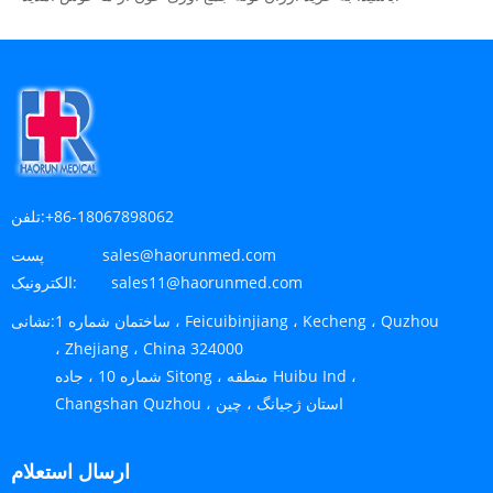
+86-18067898062
تلفن:
sales@haorunmed.com
پست
sales11@haorunmed.com
الکترونیک:
ساختمان شماره 1 ، Feicuibinjiang ، Kecheng ، Quzhou
نشانی:
، Zhejiang ، China 324000
شماره 10 ، جاده Sitong ، منطقه Huibu Ind ،
Changshan Quzhou ، استان ژجیانگ ، چین
ارسال استعلام