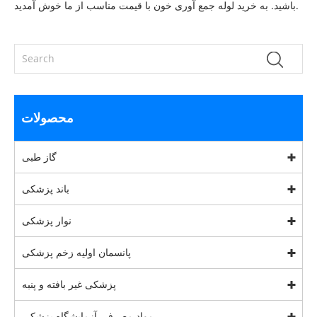
باشید. به خرید لوله جمع آوری خون با قیمت مناسب از ما خوش آمدید.
محصولات
گاز طبی
باند پزشکی
نوار پزشکی
پانسمان اولیه زخم پزشکی
پزشکی غیر بافته و پنبه
مواد مصرفی آزمایشگاه پزشکی