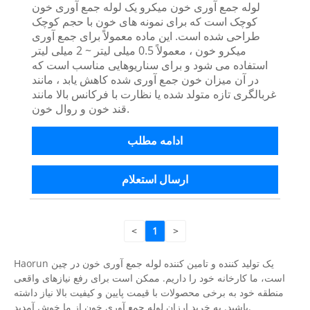
لوله جمع آوری خون میکرو یک لوله جمع آوری خون
کوچک است که برای نمونه های خون با حجم کوچک
طراحی شده است. این ماده معمولاً برای جمع آوری
میکرو خون ، معمولاً 0.5 میلی لیتر ~ 2 میلی لیتر
استفاده می شود و برای سناریوهایی مناسب است که
در آن میزان خون جمع آوری شده کاهش یابد ، مانند
غربالگری تازه متولد شده یا نظارت با فرکانس بالا مانند
قند خون و روال خون.
ادامه مطلب
ارسال استعلام
<
1
>
Haorun یک تولید کننده و تامین کننده لوله جمع آوری خون در چین
است، ما کارخانه خود را داریم. ممکن است برای رفع نیازهای واقعی
منطقه خود به برخی محصولات با قیمت پایین و کیفیت بالا نیاز داشته
باشید. به خرید ارزان لوله جمع آوری خون از ما خوش آمدید.